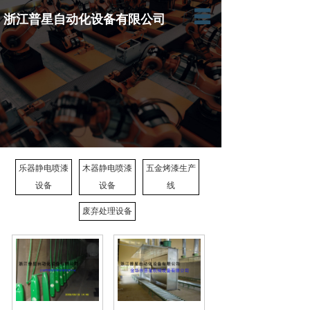
浙江普星自动化设备有限公司
网站首页
关于我们
产品展示
应用案例
新闻动态
乐器静电喷漆
木器静电喷漆
五金烤漆生产
设备
设备
线
在线留言
废弃处理设备