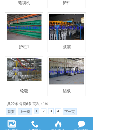
缝纫机
护栏
护栏1
减震
轮毂
铝板
共22条 每页6条 页次：1/4
1
2
3
4
首页
上一页
下一页
尾页